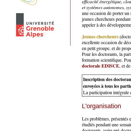
efficacité énergétique, cl
et systèmes autonomes, syst
une occasion de porter un 
jeunes chercheurs pendant 
appeler à des développement
Jeunes chercheurs
(docto
excellente occasion de déc
en petit groupe, et de prop
Pour les doctorants, la par
formation scientifique. Po
doctorale EDISCE
, et d
Inscription des doctorant
envoyées à tous les parti
La participation intégrale
L'organisation
Les problèmes, présentés et
étudiés pendant une semain
doctorants, voire pré-doct