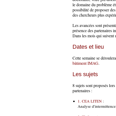
le domaine du problème étu
possibilité de proposer de
des chercheurs plus expérim
Les avancées sont présentée
présence des partenaires in
Dans les mois qui suivent u
Dates et lieu
Cette semaine se dérouler
bâtiment IMAG
.
Les sujets
8 sujets sont proposés lors
partenaires :
1. CEA LITEN
:
Analyse d'intermittenc